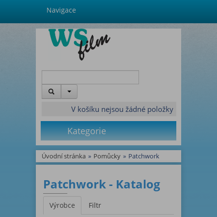
Navigace
V košíku nejsou žádné položky
Kategorie
Úvodní stránka
»
Pomůcky
»
Patchwork
Patchwork - Katalog
Výrobce
Filtr