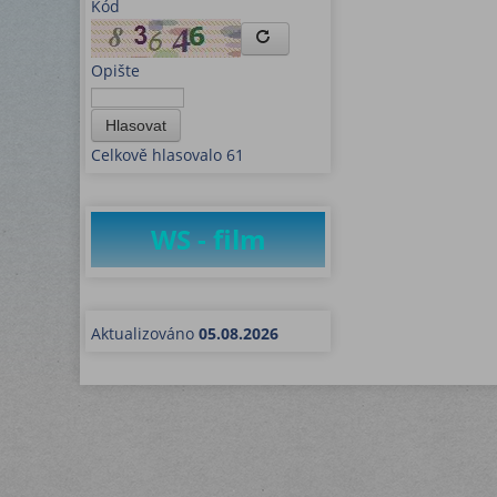
Kód
Opište
Hlasovat
Celkově hlasovalo 61
WS - film
Aktualizováno
05.08.2026