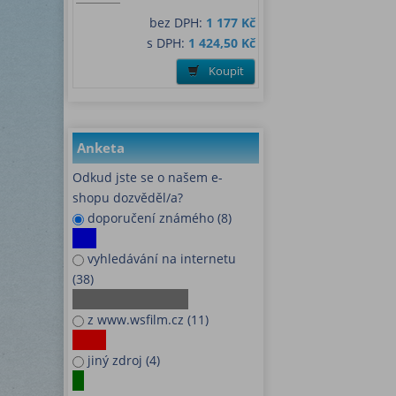
bez DPH:
1 177 Kč
s DPH:
1 424,50 Kč
Koupit
Anketa
Odkud jste se o našem e-
shopu dozvěděl/a?
doporučení známého (8)
vyhledávání na internetu
(38)
z www.wsfilm.cz (11)
jiný zdroj (4)