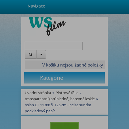
Navigace
V košíku nejsou žádné položky
Kategorie
Úvodní stránka
»
Plotrové fólie
»
transparentní (průhledné) barevné lesklé
»
Aslan CT 11388 š. 125 cm - nelze sundat
podkladový papír