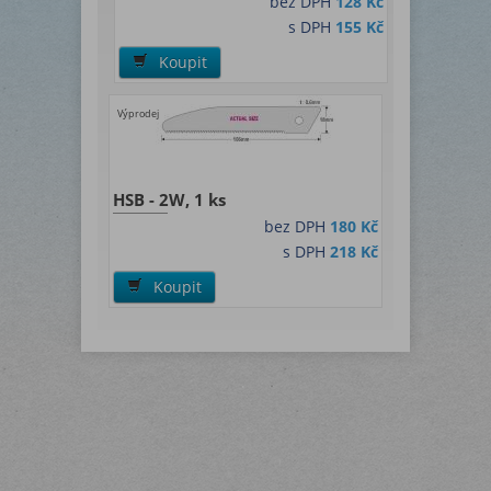
bez DPH
128 Kč
s DPH
155 Kč
Koupit
Výprodej
HSB - 2W, 1 ks
bez DPH
180 Kč
s DPH
218 Kč
Koupit