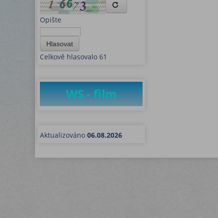
Opište
Hlasovat
Celkově hlasovalo 61
WS - film
Aktualizováno
06.08.2026