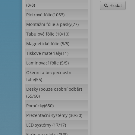
(8/8)
Hledat
Plotrové fólie(1053)
Montážní fólie a pásky(77)
Tabulové fólie (10/10)
Magnetické fólie (5/5)
Tiskové materiály(11)
Laminovací fólie (5/5)
Okenní a bezpečnostní
fólie(55)
Desky (pouze osobní odběr)
(55/60)
Pomůcky(650)
Prezentační systémy (30/30)
LED systémy (17/17)
Nože pro plotry (8/8)