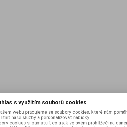
hlas s využitím souborů cookies
našem webu pracujeme se soubory cookies, které nám pomáh
litnit naše služby a personalizovat nabídky.
ory cookies si pamatují, co a jak ve svém prohlížeči na dan