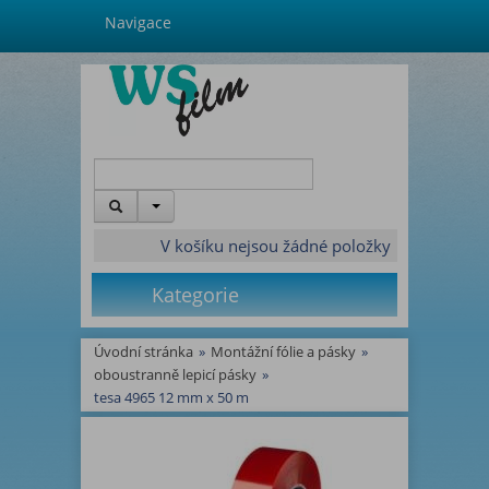
Navigace
V košíku nejsou žádné položky
Kategorie
Úvodní stránka
»
Montážní fólie a pásky
»
oboustranně lepicí pásky
»
tesa 4965 12 mm x 50 m