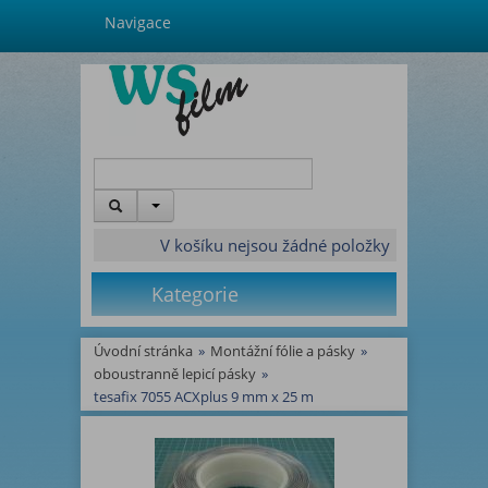
Navigace
V košíku nejsou žádné položky
Kategorie
Úvodní stránka
»
Montážní fólie a pásky
»
oboustranně lepicí pásky
»
tesafix 7055 ACXplus 9 mm x 25 m