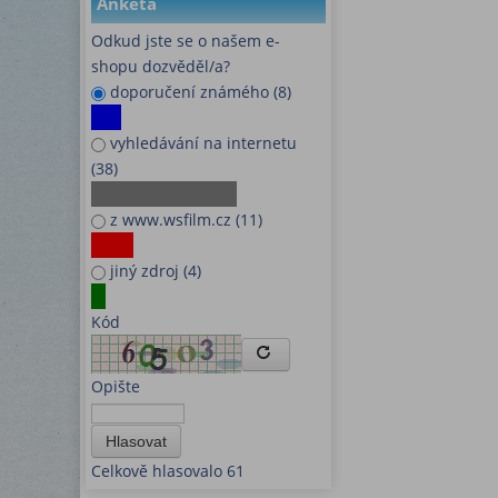
Anketa
Odkud jste se o našem e-
shopu dozvěděl/a?
doporučení známého (8)
vyhledávání na internetu
(38)
z www.wsfilm.cz (11)
jiný zdroj (4)
Kód
Opište
Hlasovat
Celkově hlasovalo 61