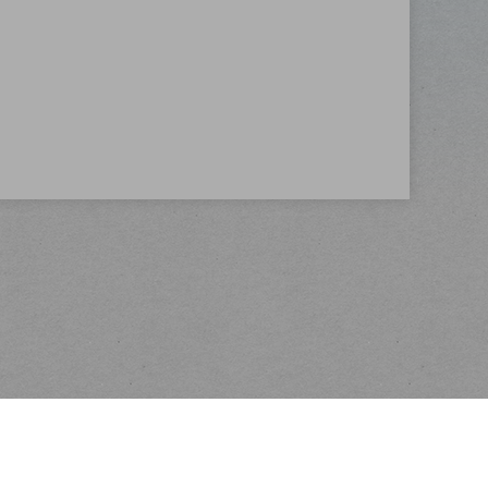
Kontakt
Mapka a foto prodejny