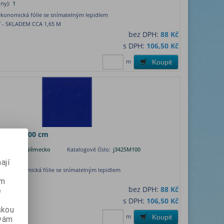
ny):
1
ekonomická fólie se snímatelným lepidlem
 - SKLADEM CCA 1,65 M
bez DPH:
88 Kč
s DPH:
106,50 Kč
m
Koupit
3425M š. 100 cm
Dennison, Německo
Katalogové číslo:
j3425M100
ny):
1
ají
rá ekonomická fólie se snímatelným lepidlem
ém
bez DPH:
88 Kč
e
s DPH:
106,50 Kč
skou
m
Koupit
 vám