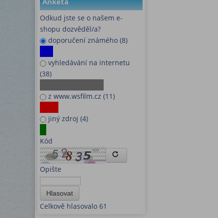
Anketa
Odkud jste se o našem e-
shopu dozvěděl/a?
doporučení známého (8)
vyhledávání na internetu
(38)
z www.wsfilm.cz (11)
jiný zdroj (4)
Kód
Opište
Hlasovat
Celkově hlasovalo 61