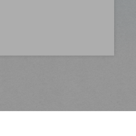
Kontakt
Mapka a foto prodejny